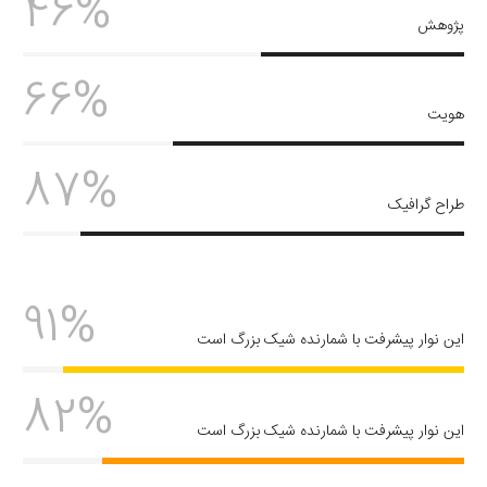
46%
پژوهش
66%
هویت
87%
طراح گرافیک
91%
این نوار پیشرفت با شمارنده شیک بزرگ است
82%
این نوار پیشرفت با شمارنده شیک بزرگ است