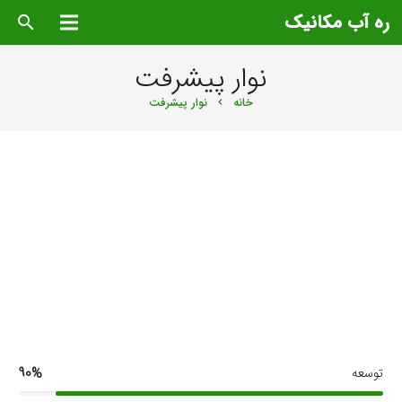
ره آب مکانیک
search
نوار پیشرفت
خانه
نوار پیشرفت
chevron_right
توسعه
90%