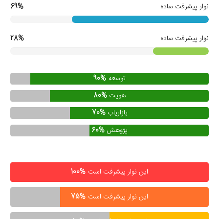
نوار پیشرفت ساده
69%
نوار پیشرفت ساده
28%
توسعه
90%
هویت
80%
بازاریاب
70%
پژوهش
60%
این نوار پیشرفت است
100%
این نوار پیشرفت است
75%