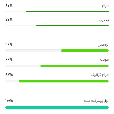
طراح
80%
بازاریاب
70%
پژوهش
46%
هویت
66%
طراح گرافیک
87%
نوار پیشرفت ساده
100%