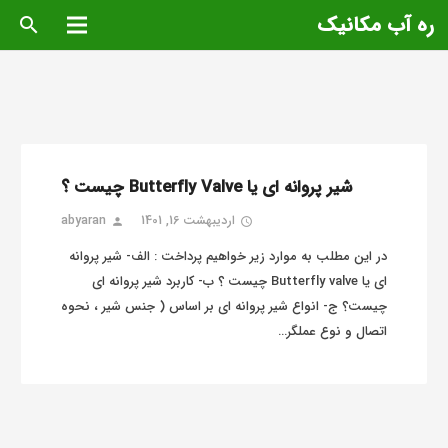
ره آب مکانیک
search
شیر پروانه ای یا Butterfly Valve چیست ؟
اردیبهشت 16, 1401
abyaran
person
access_time
در این مطلب به موارد زیر خواهیم پرداخت : الف- شیر پروانه
ای یا Butterfly valve چیست ؟ ب- کاربرد شیر پروانه ای
چیست؟ ج- انواع شیر پروانه ای بر اساس ( جنس شیر ، نحوه
اتصال و نوع عملگر…