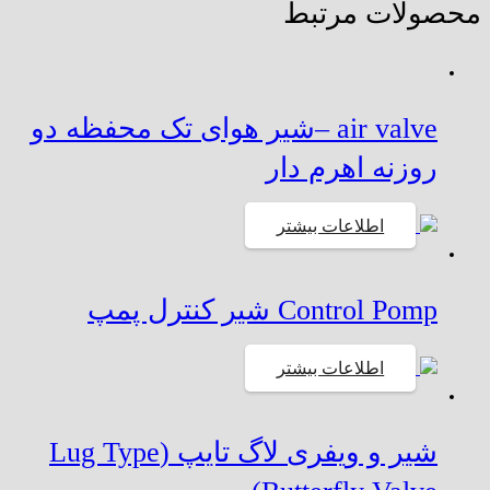
محصولات مرتبط
air valve –شیر هوای تک محفظه دو
روزنه اهرم دار
اطلاعات بیشتر
Control Pomp شیر کنترل پمپ
اطلاعات بیشتر
شیر و ویفری لاگ تایپ (Lug Type