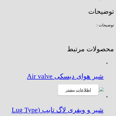
توضیحات
توضیحات :
محصولات مرتبط
شیر هوای دیسکی Air valve
اطلاعات بیشتر
شیر و ویفری لاگ تایپ (Lug Type