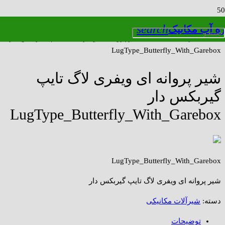
search
ره آب مکانیک
خانه
/
شیرآلات مکانیکی
/ شیر پروانه ای ویفری لاگ تایپ گیربکس دار
LugType_Butterfly_With_Garebox
شیر پروانه ای ویفری لاگ تایپ
گیربکس دار
LugType_Butterfly_With_Garebox
LugType_Butterfly_With_Garebox
شیر پروانه ای ویفری لاگ تایپ گیربکس دار
دسته:
شیرآلات مکانیکی
توضیحات