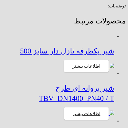
توضیحات:
محصولات مرتبط
شیر یکطرفه نازل دار سایز 500
اطلاعات بیشتر
شیر پروانه ای طرح
TBV_DN1400_PN40 / T
اطلاعات بیشتر