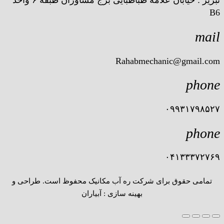
تبریز : خیابان علامه طباطبایی برج مشاوران طبقه ۶ واحد
B6
mail
Rahabmechanic@gmail.com
phone
۰۹۹۳۱۷۹۸۵۲۷
phone
۰۴۱۳۳۳۷۲۷۶۹
تمامی حقوق برای شرکت ره آب مکانیک محفوظ است. طراحی و
بهینه سازی : آبیاران