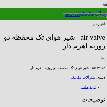
search
ره آب مکانیک
خانه
/
شیرآلات مکانیکی
/ air valve –شیر هوای تک محفظه دو روزنه
اهرم دار
air valve –شیر هوای تک محفظه دو
روزنه اهرم دار
air valve –شیر هوای تک محفظه دو روزنه اهرم دار
دسته:
شیرآلات مکانیکی
توضیحات
توضیحات