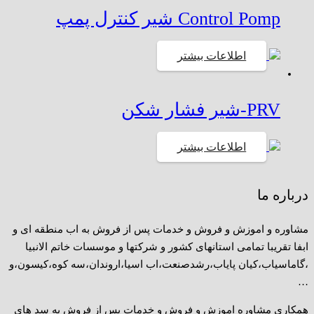
Control Pomp شیر کنترل پمپ
اطلاعات بیشتر
PRV-شیر فشار شکن
اطلاعات بیشتر
درباره ما
مشاوره و اموزش و فروش و خدمات پس از فروش به اب منطقه ای و
ابفا تقریبا تمامی استانهای کشور و شرکتها و موسسات خاتم الانبیا
،گاماسیاب،کیان پایاب،رشدصنعت،اب اسیا،اروندان،سه کوه،کیسون،و
…
همکاری مشاوره اموزش و فروش و خدمات پس از فروش به سد های